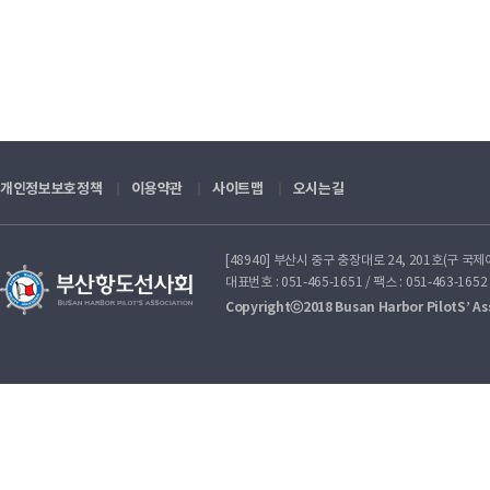
개인정보보호정책
이용약관
사이트맵
오시는길
[48940] 부산시 중구 충장대로 24, 201호(구 국
대표번호 : 051-465-1651 / 팩스 : 051-463-1652
Copyrightⓒ2018 Busan Harbor PilotS’ Asso