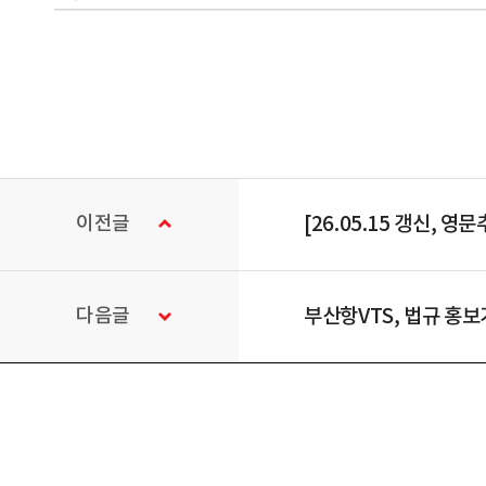
이전글
[26.05.15 갱신,
다음글
부산항VTS, 법규 홍